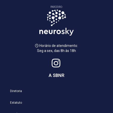
PARCEIRO:
Horário de atendimento:
Seg a sex, das 8h às 18h
A SBNR
Diretoria
Estatuto