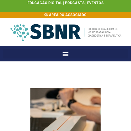
EDUCAÇÃO DIGITAL |
PODCASTS
|
EVENTOS
ÁREA DO ASSOCIADO