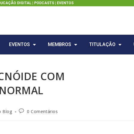
DUCAÇÃO DIGITAL |
PODCASTS
|
EVENTOS
EVENTOS
MEMBROS
TITULAÇÃO
CNÓIDE COM
L NORMAL
o Blog
0 Comentários