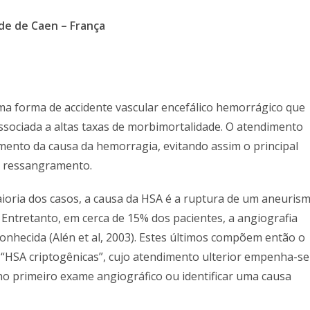
de de Caen – França
a forma de accidente vascular encefálico hemorrágico que
ssociada a altas taxas de morbimortalidade. O atendimento
amento da causa da hemorragia, evitando assim o principal
o ressangramento.
ioria dos casos, a causa da HSA é a ruptura de um aneuris
. Entretanto, em cerca de 15% dos pacientes, a angiografia
onhecida (Alén et al, 2003). Estes últimos compõem então o
 “HSA criptogênicas”, cujo atendimento ulterior empenha-se
no primeiro exame angiográfico ou identificar uma causa