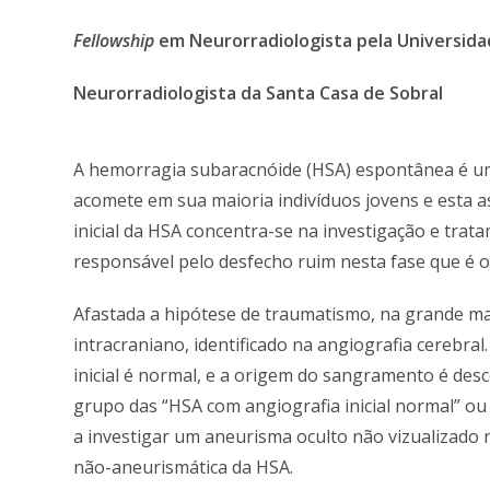
Fellowship
em Neurorradiologista pela Universida
Neurorradiologista da Santa Casa de Sobral
A hemorragia subaracnóide (HSA) espontânea é um
acomete em sua maioria indivíduos jovens e esta a
inicial da HSA concentra-se na investigação e trat
responsável pelo desfecho ruim nesta fase que é 
Afastada a hipótese de traumatismo, na grande ma
intracraniano, identificado na angiografia cerebral
inicial é normal, e a origem do sangramento é desc
grupo das “HSA com angiografia inicial normal” ou
a investigar um aneurisma oculto não vizualizado 
não-aneurismática da HSA.