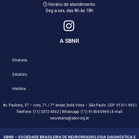
Horário de atendimento:
Seg a sex, das 8h às 18h
A SBNR
Diretoria
Estatuto
História
Av. Paulista, 37 – conj. 71 / 7º andar, Bela Vista – São Paulo. CEP: 01311-902 |
Telefone: (11) 3372-4562 | Whatsapp: (11) 91454-5969 | E-mail:
secretaria@sbnr.org.br
SBNR – SOCIEDADE BRASILEIRA DE NEURORRADIOLOGIA DIAGNÓSTICA E