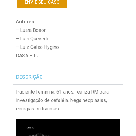
ENVIE SEU CASO
Autores:
– Luara Boson.
– Luis Quevedo.
– Luiz Celso Hygino.
DASA – RJ
DESCRIÇÃO
Paciente feminina, 61 anos, realiza RM para
investigação de cefaléia. Nega neoplasias,
cirurgias ou traumas.