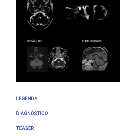
LEGENDA
DIAGNÓSTICO
TEASER