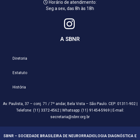
Horário de atendimento:
Seg a sex, das 8h às 18h
A SBNR
Diretoria
Estatuto
História
Av. Paulista, 37 – conj. 71 / 7º andar, Bela Vista – São Paulo. CEP: 01311-902 |
Telefone: (11) 3372-4562 | Whatsapp: (11) 91454-5969 | E-mail:
secretaria@sbnr.org.br
SBNR – SOCIEDADE BRASILEIRA DE NEURORRADIOLOGIA DIAGNÓSTICA E