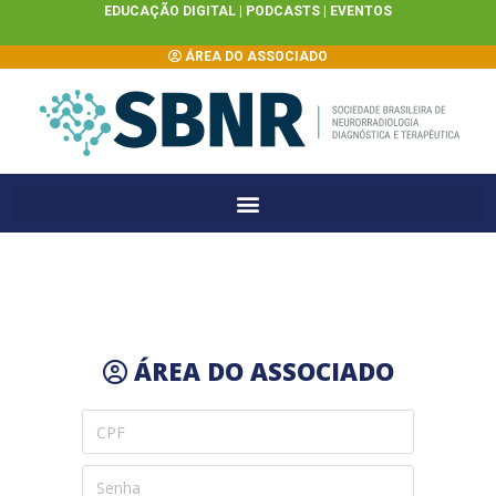
EDUCAÇÃO DIGITAL |
PODCASTS
|
EVENTOS
ÁREA DO ASSOCIADO
ÁREA DO ASSOCIADO
CPF
Senha