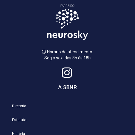
PARCEIRO:
Horário de atendimento:
Seg a sex, das 8h às 18h
A SBNR
Diretoria
Estatuto
História