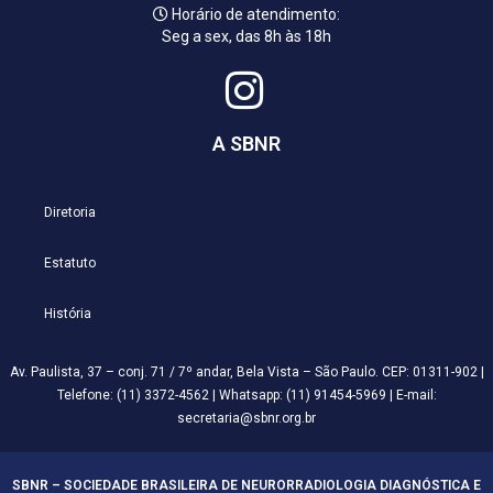
Horário de atendimento:
Seg a sex, das 8h às 18h
A SBNR
Diretoria
Estatuto
História
Av. Paulista, 37 – conj. 71 / 7º andar, Bela Vista – São Paulo. CEP: 01311-902 |
Telefone: (11) 3372-4562 | Whatsapp: (11) 91454-5969 | E-mail:
secretaria@sbnr.org.br
SBNR – SOCIEDADE BRASILEIRA DE NEURORRADIOLOGIA DIAGNÓSTICA E