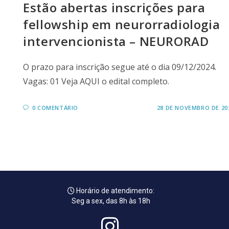
Estão abertas inscrições para
fellowship em neurorradiologia
intervencionista – NEURORAD
O prazo para inscrição segue até o dia 09/12/2024.
Vagas: 01 Veja AQUI o edital completo.
0 COMENTÁRIO
28 DE NOVEMBRO DE 20
Horário de atendimento:
Seg a sex, das 8h às 18h