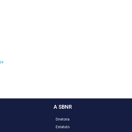
24
A SBNR
Diretoria
Estatuto