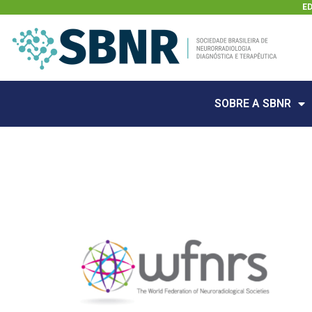
E
SOBRE A SBNR