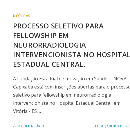
NOTÍCIAS
PROCESSO SELETIVO PARA
FELLOWSHIP EM
NEURORRADIOLOGIA
INTERVENCIONISTA NO HOSPITA
ESTADUAL CENTRAL.
A Fundação Estadual de Inovação em Saúde – iNOVA
Capixaba está com inscrições abertas para o process
seletivo para fellowship em neurorradiologia
intervencionista no Hospital Estadual Central, em
Vitória - ES.…
0 COMENTÁRIO
11 DE JANEIRO DE 20