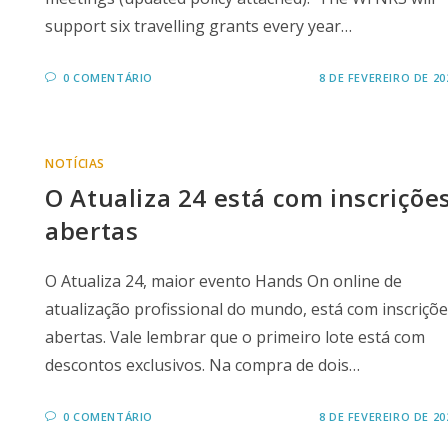
support six travelling grants every year…
0 COMENTÁRIO
8 DE FEVEREIRO DE 20
NOTÍCIAS
O Atualiza 24 está com inscriçõe
abertas
O Atualiza 24, maior evento Hands On online de
atualização profissional do mundo, está com inscriçõ
abertas. Vale lembrar que o primeiro lote está com
descontos exclusivos. Na compra de dois…
0 COMENTÁRIO
8 DE FEVEREIRO DE 20