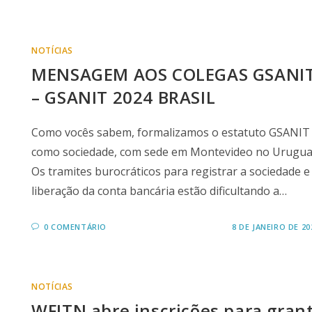
NOTÍCIAS
MENSAGEM AOS COLEGAS GSANI
– GSANIT 2024 BRASIL
Como vocês sabem, formalizamos o estatuto GSANIT
como sociedade, com sede em Montevideo no Uruguai
Os tramites burocráticos para registrar a sociedade e
liberação da conta bancária estão dificultando a…
0 COMENTÁRIO
8 DE JANEIRO DE 20
NOTÍCIAS
WFITN abre inscrições para gran