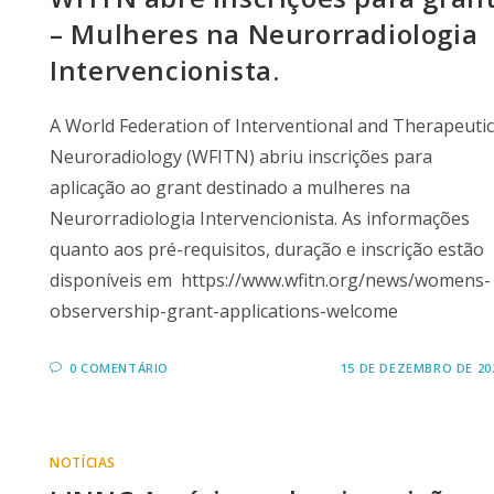
– Mulheres na Neurorradiologia
Intervencionista.
A World Federation of Interventional and Therapeuti
Neuroradiology (WFITN) abriu inscrições para
aplicação ao grant destinado a mulheres na
Neurorradiologia Intervencionista. As informações
quanto aos pré-requisitos, duração e inscrição estão
disponíveis em https://www.wfitn.org/news/womens-
observership-grant-applications-welcome
0 COMENTÁRIO
15 DE DEZEMBRO DE 20
NOTÍCIAS