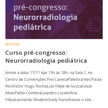
NOTÍCIAS
Curso pré-congresso:
Neurorradiologia pediátrica
Anote a data: 17/11 das 13h às 18h, na Sala 1, no
Centro de Convenções Frei CanecaPalestrantes:Paula
RicciVictor Hugo RochaLuis Filipe de SouzaCesar
AlvesPablo CoimbraLeandro LucatoAna
FilipaLeonardo ModestiSuely FazioAcesse o site…