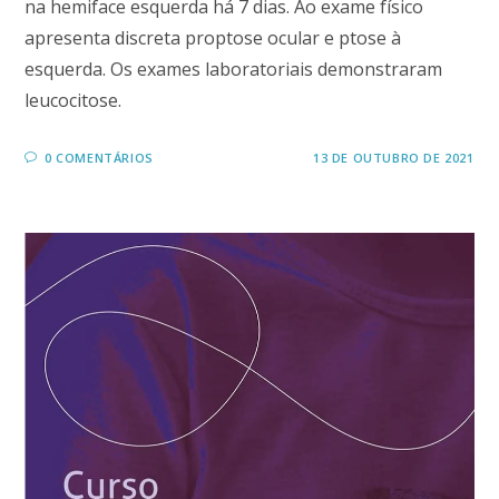
na hemiface esquerda há 7 dias. Ao exame físico
apresenta discreta proptose ocular e ptose à
esquerda. Os exames laboratoriais demonstraram
leucocitose.
0 COMENTÁRIOS
13 DE OUTUBRO DE 2021