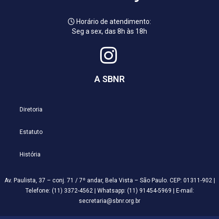
Horário de atendimento:
Seg a sex, das 8h às 18h
A SBNR
Diretoria
Estatuto
História
Av. Paulista, 37 – conj. 71 / 7º andar, Bela Vista – São Paulo. CEP: 01311-902 |
Telefone: (11) 3372-4562 | Whatsapp: (11) 91454-5969 | E-mail:
secretaria@sbnr.org.br