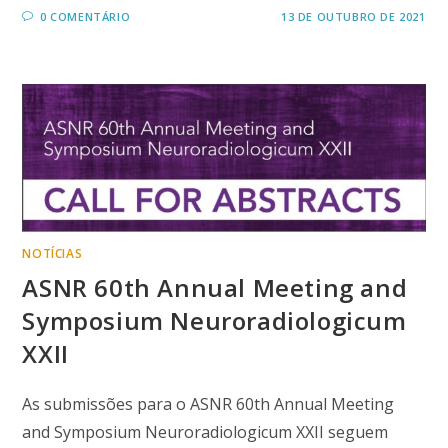
0 COMENTÁRIO
13 DE OUTUBRO DE 2021
NOTÍCIAS
ASNR 60th Annual Meeting and
Symposium Neuroradiologicum
XXII
As submissões para o ASNR 60th Annual Meeting
and Symposium Neuroradiologicum XXII seguem