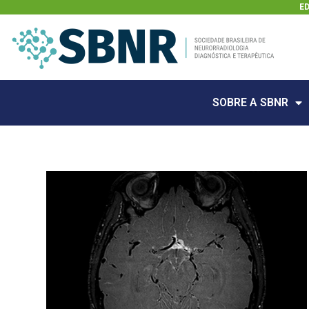
E
SOBRE A SBNR