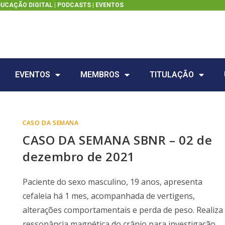
DUCAÇÃO DIGITAL |
PODCASTS
|
EVENTOS
EVENTOS
MEMBROS
TITULAÇÃO
CASO DA SEMANA
CASO DA SEMANA SBNR – 02 de
dezembro de 2021
Paciente do sexo masculino, 19 anos, apresenta
cefaleia há 1 mes, acompanhada de vertigens,
alterações comportamentais e perda de peso. Realiza
ressonância magnética do crânio para investigação