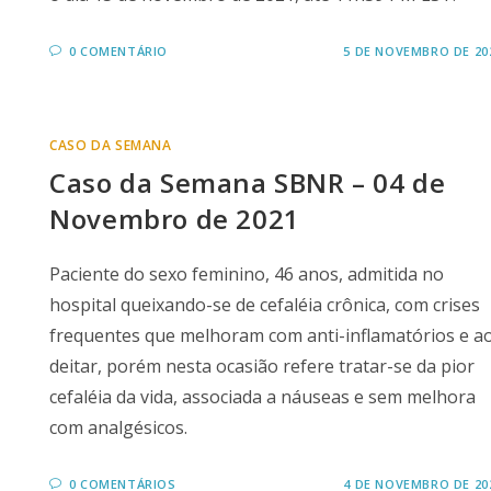
0 COMENTÁRIO
5 DE NOVEMBRO DE 20
CASO DA SEMANA
Caso da Semana SBNR – 04 de
Novembro de 2021
Paciente do sexo feminino, 46 anos, admitida no
hospital queixando-se de cefaléia crônica, com crises
frequentes que melhoram com anti-inflamatórios e a
deitar, porém nesta ocasião refere tratar-se da pior
cefaléia da vida, associada a náuseas e sem melhora
com analgésicos.
0 COMENTÁRIOS
4 DE NOVEMBRO DE 20